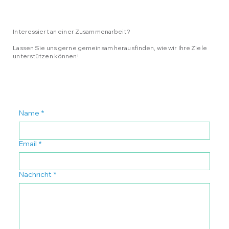
Interessiert an einer Zusammenarbeit?
Lassen Sie uns gerne gemeinsam herausfinden, wie wir Ihre Ziele
unterstützen können!
Name
*
Email
*
Nachricht
*