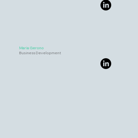
Maria Gerono
Business Development