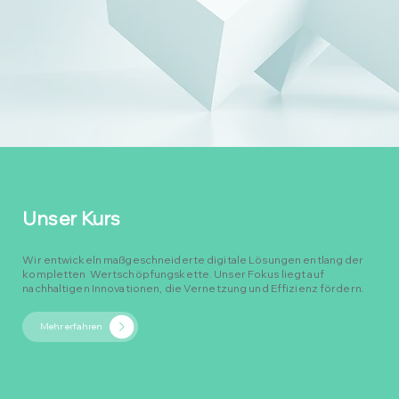
Unser Kurs
Wir entwickeln maßgeschneiderte digitale Lösungen entlang der
kompletten Wertschöpfungskette.​​ Unser Fokus liegt auf
nachhaltigen Innovationen, die Vernetzung und Effizienz fördern.
Mehr erfahren