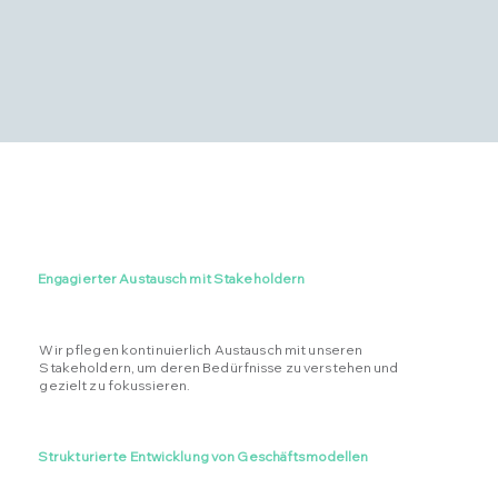
Unsere Arbeitsweise
Engagierter Austausch mit Stakeholdern
Wir pflegen kontinuierlich Austausch mit unseren
Stakeholdern, um deren Bedürfnisse zu verstehen und
gezielt zu fokussieren.
Strukturierte Entwicklung von Geschäftsmodellen