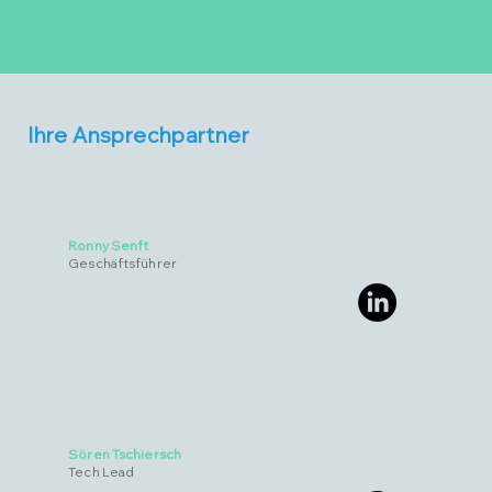
Ihre Ansprechpartner
Ronny Senft
Geschäftsführer
Sören Tschiersch
Tech Lead